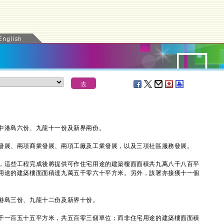
港島六份、九龍十一份及新界兩份。
展、兩項商業發展、兩項工廠及工業發展，以及三項社區服務發展。
這些工程完成後將提供可作住宅用途的建築樓面面積共九萬八千八百平
用途的建築樓面面積達九萬五千零六十平方米。另外，該署亦接獲十一個
島三份、九龍十二份及新界十份。
一百五十五平方米，共五百零三個單位；而非住宅用途的建築樓面面積