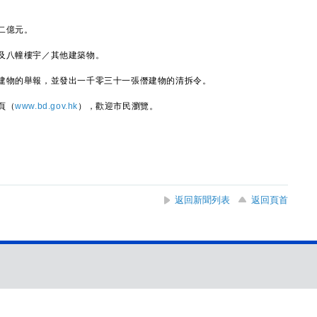
二億元。
八幢樓宇／其他建築物。
物的舉報，並發出一千零三十一張僭建物的清拆令。
頁（
www.bd.gov.hk
），歡迎市民瀏覽。
返回新聞列表
返回頁首