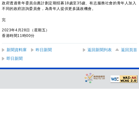
政府透過青年委員自薦計劃定期招募18歲至35歲、有志服務社會的青年人加入
不同的政府諮詢委員會，為青年人提供更多議政機會。
完
2023年4月28日（星期五）
香港時間11時00分
新聞資料庫
昨日新聞
返回新聞列表
返回頁首
即日新聞