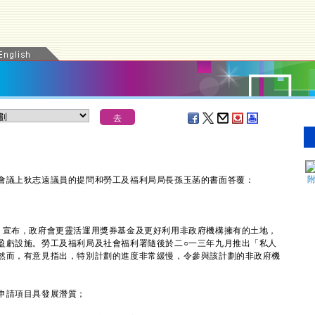
議上狄志遠議員的提問和勞工及福利局局長孫玉菡的書面答覆：
宣布，政府會更靈活運用獎券基金及更好利用非政府機構擁有的土地，
盈虧設施。勞工及福利局及社會福利署隨後於二○一三年九月推出「私人
然而，有意見指出，特別計劃的進度非常緩慢，令參與該計劃的非政府機
申請項目具發展潛質；