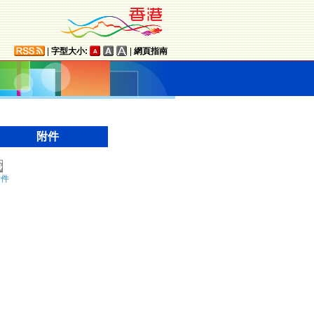
|
字型大小:
|
網頁指南
附件
附件