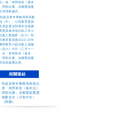
相關連結
​民政及青年事務局局長出
席「有問有答《基本法》
問答比賽」決賽暨頒獎禮
致辭全文（只有中文）
（附圖）