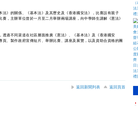
。
法》的關係、《基本法》及其歷史及《香港國安法》，比賽設有親子
比賽，主辦單位曾於一月至二月舉辦兩場講座，向中學師生講解《憲法》
透過不同渠道在社區層面推廣《憲法》、《基本法》及《香港國安
專頁、製作政府宣傳短片、舉辦比賽、講座及展覽，以及資助合資格的團
返回新聞列表
返回頁首