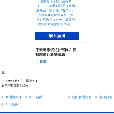
網上廣播
保安局率領紀律部隊在管
制站進行通關演練
觀看
完
2023年1月5日（星期四）
香港時間22時16分
新聞資料庫
昨日新聞
返回新聞列表
返回頁首
即日新聞