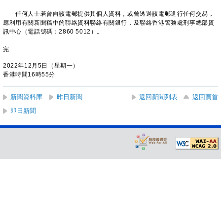
任何人士若曾向該電郵提供其個人資料，或曾透過該電郵進行任何交易，
應利用有關新聞稿中的聯絡資料聯絡有關銀行，及聯絡香港警務處刑事總部資
訊中心（電話號碼：2860 5012）。
完
2022年12月5日（星期一）
香港時間16時55分
新聞資料庫
昨日新聞
返回新聞列表
返回頁首
即日新聞