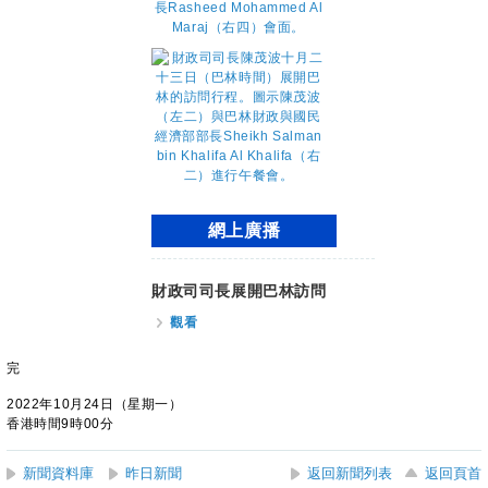
網上廣播
財政司司長展開巴林訪問
觀看
完
2022年10月24日（星期一）
香港時間9時00分
新聞資料庫
昨日新聞
返回新聞列表
返回頁首