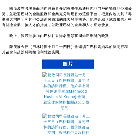
陳茂波在各場會面均向與會者介紹香港作為通往內地門戶的獨特地位和優
勢，並歡迎巴林的金融服務和企業充分利用香港這個平台，把握內地尤其「粵
港澳大灣區」和其他亞洲新興市場的龐大發展機遇。他也介紹《施政報告》中
有關搶企業、搶人才的措施，並歡迎巴林的企業和人才來港發展。
晚上，陳茂波參加由巴林駐香港名譽領事周維正舉辦的晚宴。
陳茂波今日（巴林時間十月二十四日）會繼續在巴林馬納馬的訪問行程，
其後會前赴沙特阿拉伯利雅德訪問。
圖片