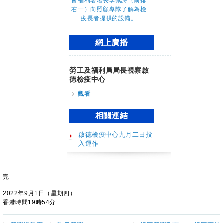
網上廣播
勞工及福利局局長視察啟
德檢疫中心
觀看
相關連結
啟德檢疫中心九月二日投
入運作
完
2022年9月1日（星期四）
香港時間19時54分