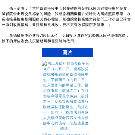
孫玉菡說：「重開啟德檢疫中心旨在確保有足夠床位照顧需檢疫的院友，
減低院舍出現交叉感染的風險。我感謝相關機構在短時間內籌組照顧專隊，在
長者接受檢疫期間照顧其身心需要。加強院舍抗疫能力跨部門工作小組已落實
一系列改善措施，並持續檢視成效，務求更有效保障院友健康。」
啟德檢疫中心共設786個床位，明日投入運作的260個床位已準備就緒，
餘下的床位則會按疫情發展和需要隨時啟用。
圖片