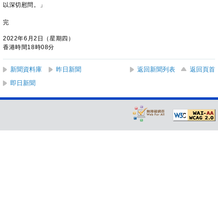
以深切慰問。」
完
2022年6月2日（星期四）
香港時間18時08分
新聞資料庫
昨日新聞
返回新聞列表
返回頁首
即日新聞