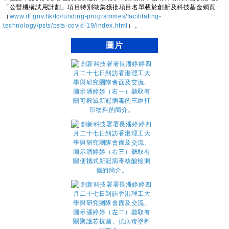
「公營機構試用計劃」項目特別徵集獲批項目名單載於創新及科技基金網頁
（
www.itf.gov.hk/tc/funding-programmes/facilitating-
technology/psts/psts-covid-19/index.html
）。
圖片