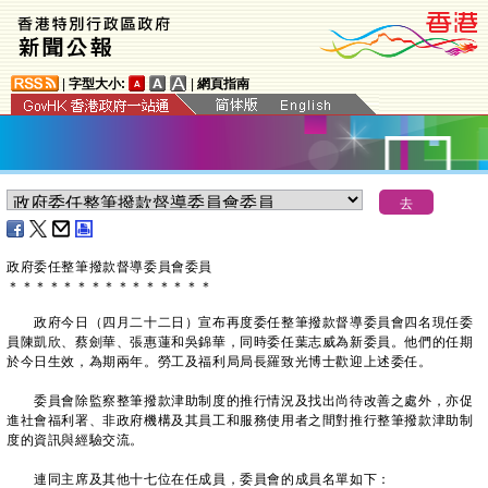
|
字型大小:
|
網頁指南
政府委任整筆撥款督導委員會委員
＊
＊
＊
＊
＊
＊
＊
＊
＊
＊
＊
＊
＊
＊
＊
政府今日（四月二十二日）宣布再度委任整筆撥款督導委員會四名現任委
員陳凱欣、蔡劍華、張惠蓮和吳錦華，同時委任葉志威為新委員。他們的任期
於今日生效，為期兩年。勞工及福利局局長羅致光博士歡迎上述委任。
委員會除監察整筆撥款津助制度的推行情況及找出尚待改善之處外，亦促
進社會福利署、非政府機構及其員工和服務使用者之間對推行整筆撥款津助制
度的資訊與經驗交流。
連同主席及其他十七位在任成員，委員會的成員名單如下：