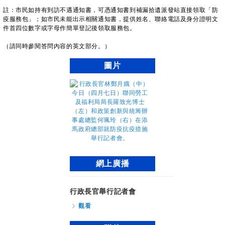
註：市民如持有到訪不遇通知書，可憑通知書到補漏拾遺派發站直接領取「防
疫服務包」；如市民未能出示相關通知書，提供姓名、聯絡電話及身分證明文
件首四位數字或字母作簡單登記後領取服務包。
（請同時參閱答問內容的英文部分。）
圖片
網上廣播
行政長官舉行記者會
觀看