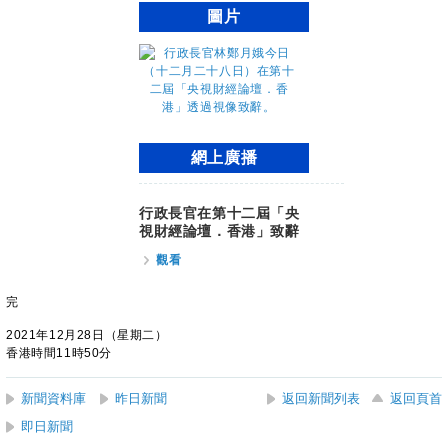
圖片
網上廣播
行政長官在第十二屆「央
視財經論壇．香港」致辭
觀看
完
2021年12月28日（星期二）
香港時間11時50分
新聞資料庫
昨日新聞
返回新聞列表
返回頁首
即日新聞