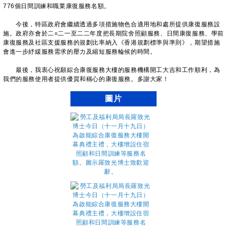
776個日間訓練和職業康復服務名額。
今後，特區政府會繼續透過多項措施物色合適用地和處所提供康復服務設
施。政府亦會於二○二一至二二年度把長期院舍照顧服務、日間康復服務、學前
康復服務及社區支援服務的規劃比率納入《香港規劃標準與準則》，期望措施
會進一步紓緩服務需求的壓力及縮短服務輪候的時間。
最後，我衷心祝願綜合康復服務大樓的服務機構開工大吉和工作順利，為
我們的服務使用者提供優質和稱心的康復服務。多謝大家！
圖片