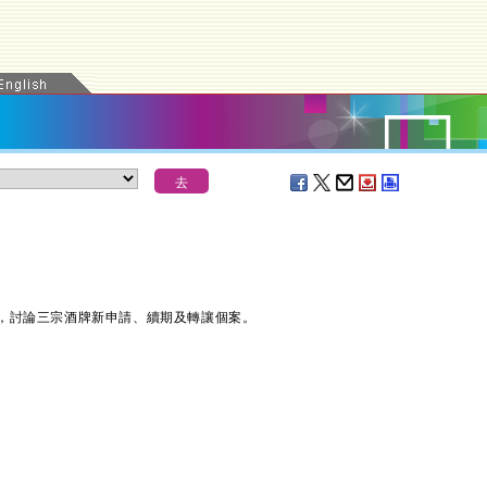
討論三宗酒牌新申請、續期及轉讓個案。