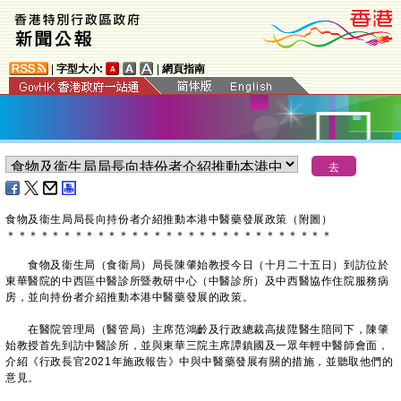
|
字型大小:
|
網頁指南
食物及衞生局局長向持份者介紹推動本港中醫藥發展政策（附圖）
＊
＊
＊
＊
＊
＊
＊
＊
＊
＊
＊
＊
＊
＊
＊
＊
＊
＊
＊
＊
＊
＊
＊
＊
＊
＊
＊
＊
＊
食物及衞生局（食衞局）局長陳肇始教授今日（十月二十五日）到訪位於
東華醫院的中西區中醫診所暨教研中心（中醫診所）及中西醫協作住院服務病
房，並向持份者介紹推動本港中醫藥發展的政策。
在醫院管理局（醫管局）主席范鴻齡及行政總裁高拔陞醫生陪同下，陳肇
始教授首先到訪中醫診所，並與東華三院主席譚鎮國及一眾年輕中醫師會面，
介紹《行政長官2021年施政報告》中與中醫藥發展有關的措施，並聽取他們的
意見。