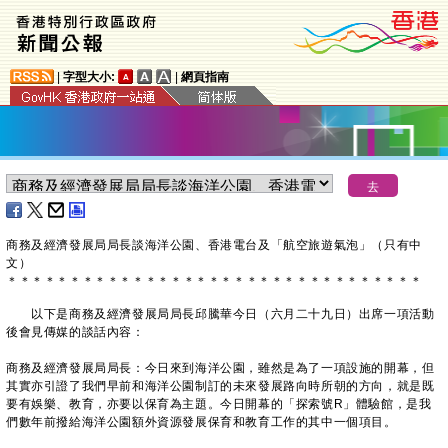
|
字型大小:
|
網頁指南
商務及經濟發展局局長談海洋公園、香港電台及「航空旅遊氣泡」（只有中
文）
＊
＊
＊
＊
＊
＊
＊
＊
＊
＊
＊
＊
＊
＊
＊
＊
＊
＊
＊
＊
＊
＊
＊
＊
＊
＊
＊
＊
＊
＊
＊
＊
＊
以下是商務及經濟發展局局長邱騰華今日（六月二十九日）出席一項活動
後會見傳媒的談話內容：
商務及經濟發展局局長：今日來到海洋公園，雖然是為了一項設施的開幕，但
其實亦引證了我們早前和海洋公園制訂的未來發展路向時所朝的方向，就是既
要有娛樂、教育，亦要以保育為主題。今日開幕的「探索號R」體驗館，是我
們數年前撥給海洋公園額外資源發展保育和教育工作的其中一個項目。