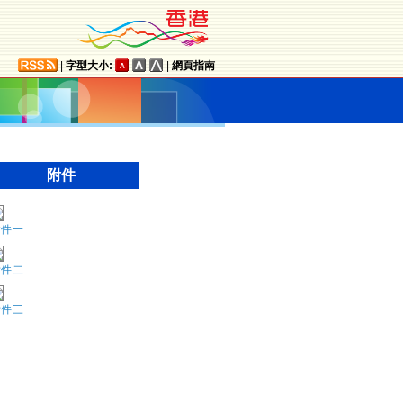
|
字型大小:
|
網頁指南
附件
附件一
附件二
附件三