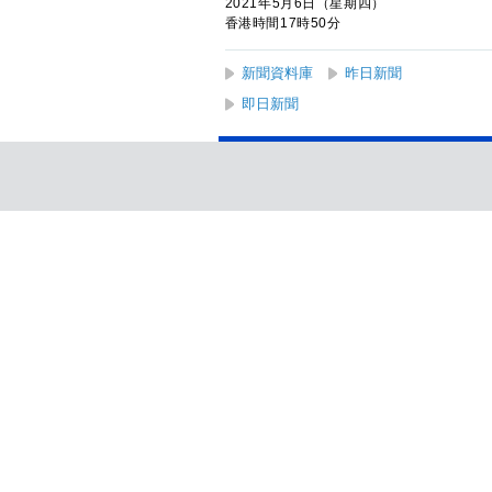
2021年5月6日（星期四）
香港時間17時50分
新聞資料庫
昨日新聞
即日新聞