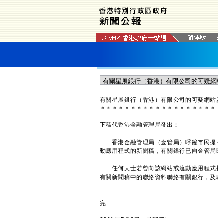
有關星展銀行（香港）有限公司的可疑網站
＊
＊
＊
＊
＊
＊
＊
＊
＊
＊
＊
＊
＊
＊
＊
＊
＊
＊
＊
下稿代香港金融管理局發出︰
香港金融管理局（金管局）呼籲市民提高
動應用程式的新聞稿，有關銀行已向金管局
任何人士若曾向該網站或流動應用程式提
有關新聞稿中的聯絡資料聯絡有關銀行，及聯
完