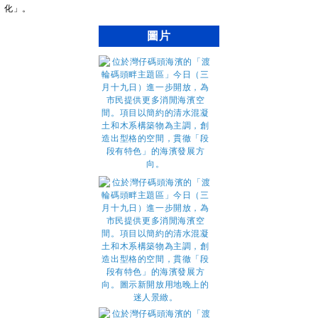
化」。
圖片