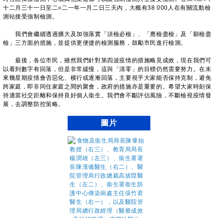
十二月三十一日至二○二一年一月二日三天內，大概有38 000人在有關流動檢
測站接受強制檢測。
我們會繼續透過擴大及加強落實「須檢必檢」、「應檢盡檢」及「願檢盡
檢」三方面的措施，並提供更便捷的檢測服務，鼓勵市民進行檢測。
最後，各位市民，雖然我們針對第四波疫情的措施略見成效，現在我們可
以看到數字有回落，但是非常緩慢，這與「清零」的目標仍然需要努力。在未
來幾星期疫情會否惡化、横行或逐漸回落，主要視乎大家能否保持克制，避免
跨家庭，即非同住家庭之間的聚會，政府的措施亦是重要的。希望大家時刻保
持適當社交距離和保持良好個人衞生。我們會不斷評估風險，不斷檢視疫情發
展，去調整防控策略。
圖片