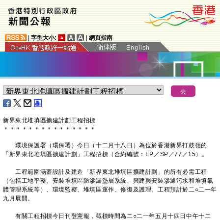
|
字型大小:
|
網頁指南
新界東北堆填區擴建計劃工程招標
＊
＊
＊
＊
＊
＊
＊
＊
＊
＊
＊
＊
＊
＊
＊
環境保護署（環保署）今日（十二月十八日）為位於香港新界打鼓嶺的
「新界東北堆填區擴建計劃」工程招標（合約編號：EP／SP／77／15）。
工程範圍涵蓋設計及建造「新界東北堆填區擴建計劃」的所有必需工程
（包括工地平整、安裝堆填區防滲漏墊層系統、興建與安裝滲濾污水和堆填氣
體管理系統等）、環境監察、堆填區運作、修復及護理。工程預計於二○二一年
九月展開。
有關工程招標今日刊登憲報，截標時間為二○二一年五月十四日中午十二