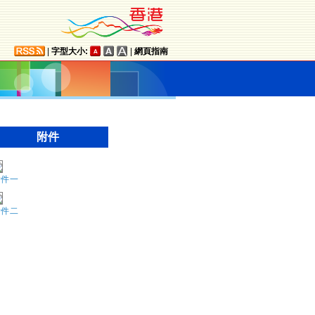
|
字型大小:
|
網頁指南
附件
附件一
附件二