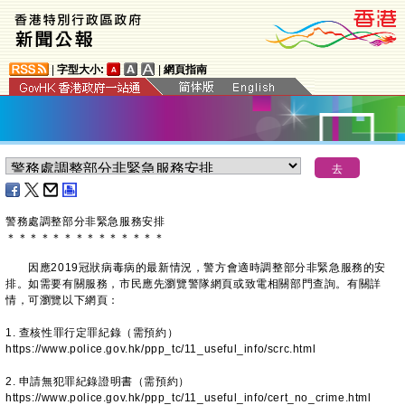
|
字型大小:
|
網頁指南
警務處調整部分非緊急服務安排
＊
＊
＊
＊
＊
＊
＊
＊
＊
＊
＊
＊
＊
＊
因應2019冠狀病毒病的最新情況，警方會適時調整部分非緊急服務的安
排。如需要有關服務，市民應先瀏覽警隊網頁或致電相關部門查詢。有關詳
情，可瀏覽以下網頁：
1. 查核性罪行定罪紀錄（需預約）
https://www.police.gov.hk/ppp_tc/11_useful_info/scrc.html
2. 申請無犯罪紀錄證明書（需預約）
https://www.police.gov.hk/ppp_tc/11_useful_info/cert_no_crime.html