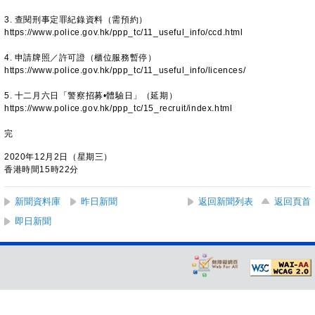
3. 查閱刑事定罪紀錄資料（需預約）
https://www.police.gov.hk/ppp_tc/11_useful_info/ccd.html
4. 申請牌照／許可證（櫃位服務暫停）
https://www.police.gov.hk/ppp_tc/11_useful_info/licences/
5. 十二月六日「警察招募•體驗日」（延期）
https://www.police.gov.hk/ppp_tc/15_recruit/index.html
完
2020年12月2日（星期三）
香港時間15時22分
新聞資料庫
昨日新聞
返回新聞列表
返回頁首
即日新聞