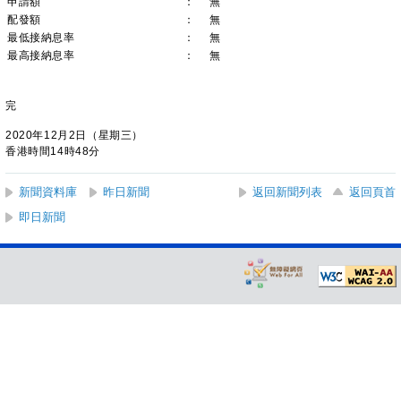
申請額
：
無
配發額
：
無
最低接納息率
：
無
最高接納息率
：
無
完
2020年12月2日（星期三）
香港時間14時48分
新聞資料庫
昨日新聞
返回新聞列表
返回頁首
即日新聞