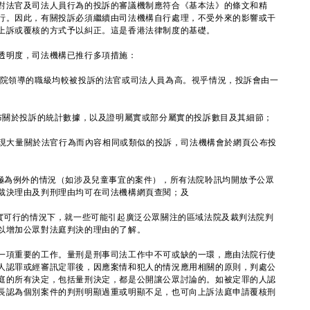
對法官及司法人員行為的投訴的審議機制應符合《基本法》的條文和精
行。因此，有關投訴必須繼續由司法機構自行處理，不受外來的影響或干
上訴或覆核的方式予以糾正。這是香港法律制度的基礎。
明度，司法機構已推行多項措施：
法院領導的職級均較被投訴的法官或司法人員為高。視乎情況，投訴會由一
公布關於投訴的統計數據，以及證明屬實或部分屬實的投訴數目及其細節；
件出現大量關於法官行為而內容相同或類似的投訴，司法機構會於網頁公布投
數極為例外的情況（如涉及兒童事宜的案件），所有法院聆訊均開放予公眾
裁決理由及判刑理由均可在司法機構網頁查閱；及
切實可行的情況下，就一些可能引起廣泛公眾關注的區域法院及裁判法院判
以增加公眾對法庭判決的理由的了解。
一項重要的工作。量刑是刑事司法工作中不可或缺的一環，應由法院行使
人認罪或經審訊定罪後，因應案情和犯人的情況應用相關的原則，判處公
庭的所有決定，包括量刑決定，都是公開讓公眾討論的。如被定罪的人認
長認為個別案件的判刑明顯過重或明顯不足，也可向上訴法庭申請覆核刑