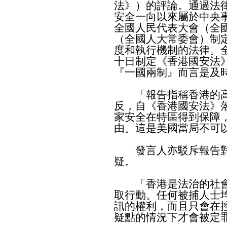
法》）的評論。通過法
安全一向以來屬於中央
全國人民代表大會（全
（全國人大常委會）制
度和執行機制的法律。
十日制定《香港國安法
『一國兩制』而言是及
「報告指稱香港的高
反，自《香港國安法》
家安全在特區得到保障
由。這是美國當局不可
發言人亦駁斥報告對
疑。
「香港是法治的社會
取行動。任何被捕人士
訊的權利，而且只會在
疑點的情況下才會被定