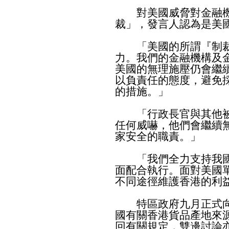
對美國威脅對金融機
裁」，發言人認為是美
「美國的所謂『制裁
力。我們的金融機構及
美國的無理施壓仍會繼
以負責任的態度，避免
的措施。」
「行政長官與其他被
任何威嚇，他們會繼續
家安全的職責。」
「我們全力支持我國
面配合執行。面對美國
不同途徑維護香港的利
特區政府九月正式向
國有關香港貨品產地來
回有關規定，雙邊討論