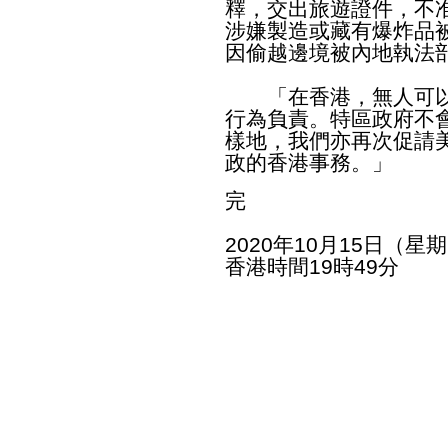
釋，交出旅遊證件，不
涉嫌製造或藏有爆炸品
因偷越邊境被內地執法
「在香港，無人可以
行為負責。特區政府不
樣地，我們亦再次促請
政的香港事務。」
完
2020年10月15日（星
香港時間19時49分