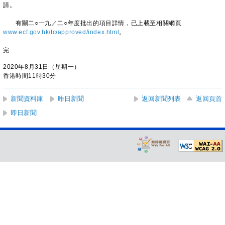
請。
有關二○一九／二○年度批出的項目詳情，已上載至相關網頁
www.ecf.gov.hk/tc/approved/index.html
。
完
2020年8月31日（星期一）
香港時間11時30分
新聞資料庫
昨日新聞
返回新聞列表
返回頁首
即日新聞