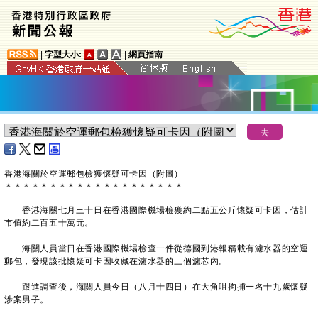
|
字型大小:
|
網頁指南
香港海關於空運郵包檢獲懷疑可卡因（附圖）
＊
＊
＊
＊
＊
＊
＊
＊
＊
＊
＊
＊
＊
＊
＊
＊
＊
＊
＊
＊
​香港海關七月三十日在香港國際機場檢獲約二點五公斤懷疑可卡因，估計
市值約二百五十萬元。
海關人員當日在香港國際機場檢查一件從德國到港報稱載有濾水器的空運
郵包，發現該批懷疑可卡因收藏在濾水器的三個濾芯內。
跟進調查後，海關人員今日（八月十四日）在大角咀拘捕一名十九歲懷疑
涉案男子。