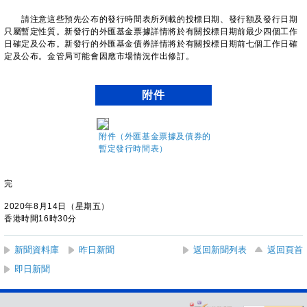
請注意這些預先公布的發行時間表所列載的投標日期、發行額及發行日期
只屬暫定性質。新發行的外匯基金票據詳情將於有關投標日期前最少四個工作
日確定及公布。新發行的外匯基金債券詳情將於有關投標日期前七個工作日確
定及公布。金管局可能會因應市場情況作出修訂。
附件
附件（外匯基金票據及債券的
暫定發行時間表）
完
2020年8月14日（星期五）
香港時間16時30分
新聞資料庫
昨日新聞
返回新聞列表
返回頁首
即日新聞