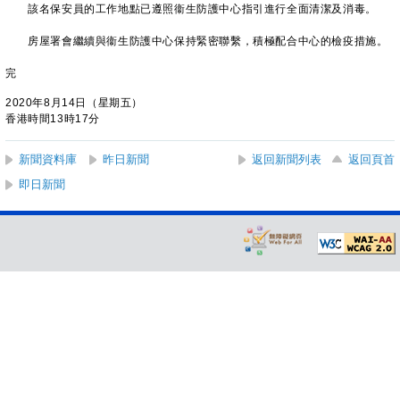
該名保安員的工作地點已遵照衞生防護中心指引進行全面清潔及消毒。
房屋署會繼續與衞生防護中心保持緊密聯繫，積極配合中心的檢疫措施。
完
2020年8月14日（星期五）
香港時間13時17分
新聞資料庫
昨日新聞
返回新聞列表
返回頁首
即日新聞