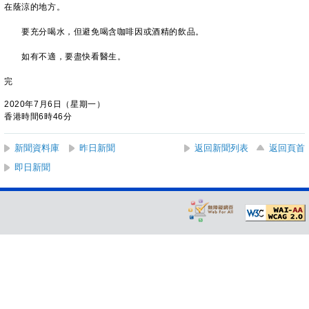
在蔭涼的地方。
要充分喝水，但避免喝含咖啡因或酒精的飲品。
如有不適，要盡快看醫生。
完
2020年7月6日（星期一）
香港時間6時46分
新聞資料庫
昨日新聞
返回新聞列表
返回頁首
即日新聞