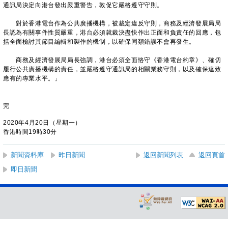
通訊局決定向港台發出嚴重警告，敦促它嚴格遵守守則。
對於香港電台作為公共廣播機構，被裁定違反守則，商務及經濟發展局局
長認為有關事件性質嚴重，港台必須就裁決盡快作出正面和負責任的回應，包
括全面檢討其節目編輯和製作的機制，以確保同類錯誤不會再發生。
商務及經濟發展局局長強調，港台必須全面恪守《香港電台約章》、確切
履行公共廣播機構的責任，並嚴格遵守通訊局的相關業務守則，以及確保達致
應有的專業水平。」
完
2020年4月20日（星期一）
香港時間19時30分
新聞資料庫
昨日新聞
返回新聞列表
返回頁首
即日新聞