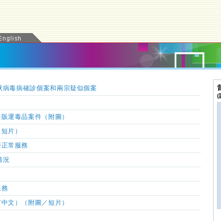
冠狀病毒病確診個案和兩宗疑似個案
客販運毒品案件（附圖）
／短片）
持正常服務
情況
服務
有中文）（附圖／短片）