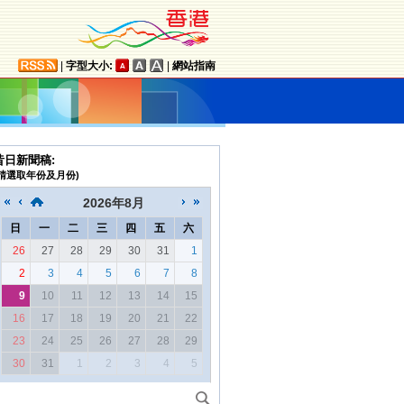
|
字型大小:
|
網站指南
昔日新聞稿:
(請選取年份及月份)
2026
年
8月
日
一
二
三
四
五
六
26
27
28
29
30
31
1
2
3
4
5
6
7
8
9
10
11
12
13
14
15
16
17
18
19
20
21
22
23
24
25
26
27
28
29
30
31
1
2
3
4
5