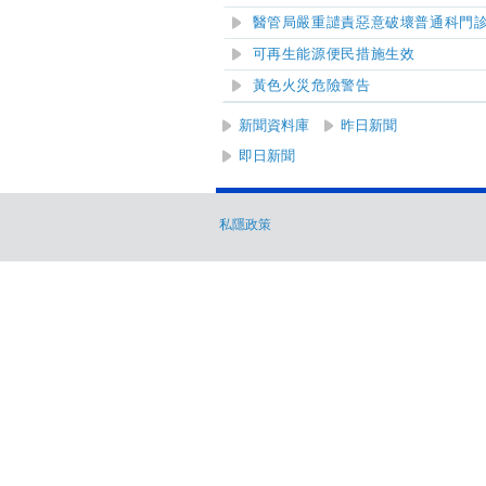
醫管局嚴重譴責惡意破壞普通科門
可再生能源便民措施生效
黃色火災危險警告
新聞資料庫
昨日新聞
即日新聞
私隱政策