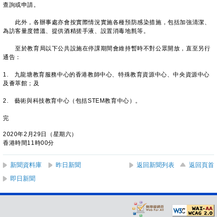
查詢或申請。
此外，各辦事處亦會按實際情況實施各種預防感染措施，包括加強清潔、
為訪客量度體溫、提供酒精搓手液、設置消毒地氈等。
至於教育局以下公共設施在停課期間會維持暫時不對公眾開放，直至另行
通告：
1. 九龍塘教育服務中心的香港教師中心、特殊教育資源中心、中央資源中心
及薈萃館；及
2. 藝術與科技教育中心（包括STEM教育中心）。
完
2020年2月29日（星期六）
香港時間11時00分
新聞資料庫
昨日新聞
返回新聞列表
返回頁首
即日新聞