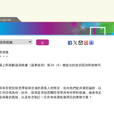
情措施
＊
＊
＊
郭家麒議員根據《議事規則》第24（4）條提出的急切質詢和政務司
有否密切留意滯留湖北省的香港人的情況，並向他們提供適切協助，以
工作詳情為何；此外，當局是否知悉醫院管理局有何即時措施，確保有足
染病毒的風險，以及有否制訂一旦所有保護裝備用完的應變方案？