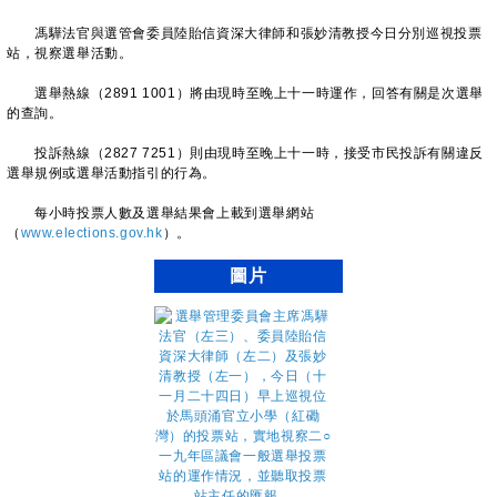
馮驊法官與選管會委員陸貽信資深大律師和張妙清教授今日分別巡視投票
站，視察選舉活動。
選舉熱線（2891 1001）將由現時至晚上十一時運作，回答有關是次選舉
的查詢。
投訴熱線（2827 7251）則由現時至晚上十一時，接受市民投訴有關違反
選舉規例或選舉活動指引的行為。
每小時投票人數及選舉結果會上載到選舉網站
（
www.elections.gov.hk
）。
圖片