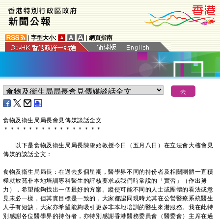
|
字型大小:
|
網頁指南
食物及衞生局局長會見傳媒談話全文
＊
＊
＊
＊
＊
＊
＊
＊
＊
＊
＊
＊
＊
＊
＊
＊
以下是食物及衞生局局長陳肇始教授今日（五月八日）在立法會大樓會見
傳媒的談話全文：
食物及衞生局局長：在過去多個星期，醫學界不同的持份者及相關團體一直積
極就放寬非本地培訓專科醫生的評核要求或我們時常說的「實習」（作出努
力），希望能夠找出一個最好的方案。縱使可能不同的人士或團體的看法或意
見未必一樣，但其實目標是一致的，大家都認同現時尤其在公營醫療系統醫生
人手有短缺，大家亦希望能夠吸引更多非本地培訓的醫生來港服務。我在此特
別感謝各位醫學界的持份者，亦特別感謝香港醫務委員會（醫委會）主席在過