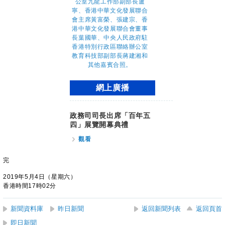
網上廣播
政務司司長出席「百年五
四」展覽開幕典禮
觀看
完
2019年5月4日（星期六）
香港時間17時02分
新聞資料庫
昨日新聞
返回新聞列表
返回頁首
即日新聞