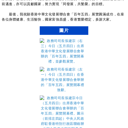
前邁進，亦可以貢獻國家，努力實現「同發展，共繁榮」的目標。
最後，我祝願香港中華文化發展聯合會「百年五四」展覽圓滿成功，在座
各位身體健康、生活愉快，國家富強昌盛，香港繁榮穩定，多謝大家。
圖片