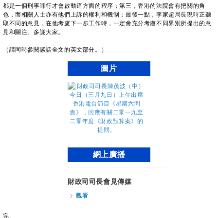
都是一個刑事罪行才會啟動這方面的程序；第三，香港的法院會有把關的角
色，而相關人士亦有他們上訴的權利和機制；最後一點，李家超局長現時正聽
取不同的意見，在他考慮下一步工作時，一定會充分考慮不同界別所提出的意
見和關注。多謝大家。
（請同時參閱談話全文的英文部分。）
圖片
網上廣播
財政司司長會見傳媒
觀看
完