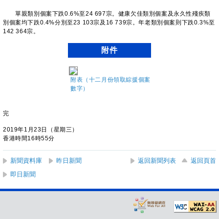
單親類別個案下跌0.6%至24 697宗。健康欠佳類別個案及永久性殘疾類
別個案均下跌0.4%分別至23 103宗及16 739宗。年老類別個案則下跌0.3%至
142 364宗。
附件
附表（十二月份領取綜援個案
數字）
完
2019年1月23日（星期三）
香港時間16時55分
新聞資料庫
昨日新聞
返回新聞列表
返回頁首
即日新聞