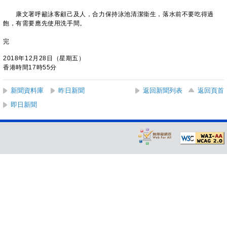
康文署呼籲泳客顧己及人，合力保持泳池清潔衞生，落水前不要吃得過
飽，有需要應先使用洗手間。
完
2018年12月28日（星期五）
香港時間17時55分
新聞資料庫
昨日新聞
返回新聞列表
返回頁首
即日新聞