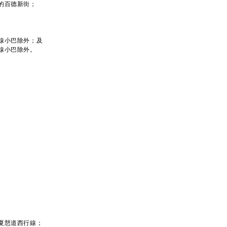
的百德新街；
線小巴除外；及
線小巴除外。
夏慤道西行線；