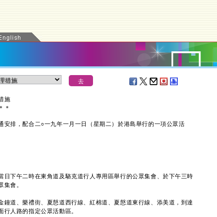
措施
＊
＊
安排，配合二○一九年一月一日（星期二）於港島舉行的一項公眾活
日下午二時在東角道及駱克道行人專用區舉行的公眾集會、於下午三時
眾集會。
鐘道、樂禮街、夏慤道西行線、紅棉道、夏慤道東行線、添美道，到達
面行人路的指定公眾活動區。