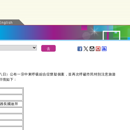
日）公布一宗中東呼吸綜合症懷疑個案，並再次呼籲市民特別注意旅遊
詳情如下：
酋長國迪拜