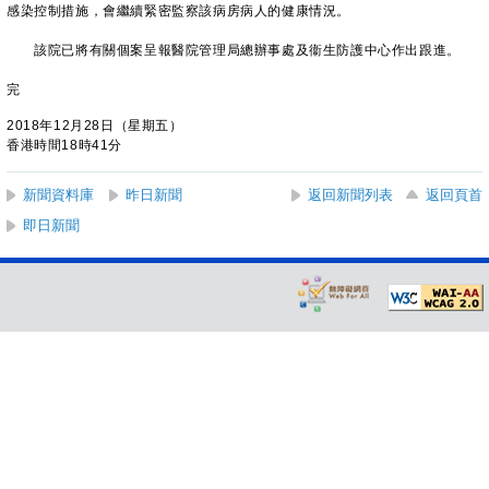
感染控制措施，會繼續緊密監察該病房病人的健康情況。
該院已將有關個案呈報醫院管理局總辦事處及衞生防護中心作出跟進。
完
2018年12月28日（星期五）
香港時間18時41分
新聞資料庫
昨日新聞
返回新聞列表
返回頁首
即日新聞