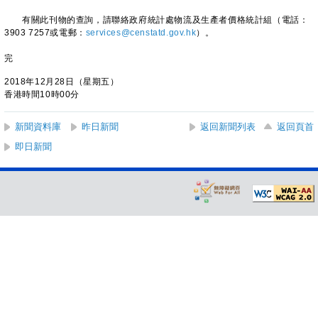
有關此刊物的查詢，請聯絡政府統計處物流及生產者價格統計組（電話：
3903 7257或電郵：
services@censtatd.gov.hk
）。
完
2018年12月28日（星期五）
香港時間10時00分
新聞資料庫
昨日新聞
返回新聞列表
返回頁首
即日新聞