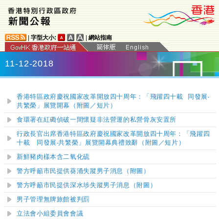
|
字型大小:
|
網站指南
11-12-2018
香港特區政府慶祝國家改革開放四十周年：「飛躍四十載 同發展‧
共繁榮
」
展覽開幕（附圖／短片）
食環署在紅磡偵破一間懷疑非法營運的私營骨灰安置所
行政長官出席香港特區政府慶祝國家改革開放四十周年：「飛躍四
十載 同發展‧共繁榮」展覽開幕典禮致辭（附圖／短片）
新鮮豬肉樣本含二氧化硫
警方呼籲市民提供葵涌失蹤男子消息（附圖）
警方呼籲市民提供深水埗失蹤男子消息（附圖）
男子管理無牌旅館被判罰
立法會小組委員會會議