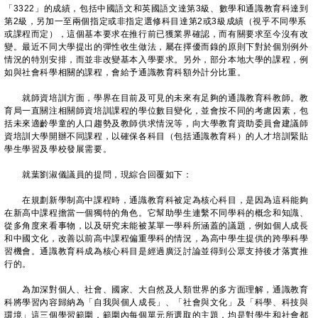
「3322」的成績，包括中國語文和英國語文達第3級、數學和通識教育科達到
第2級，另加一至兩個指定或非指定選修科目達第2或3級成績（視乎不同學系
或課程而定），這個基本要求在推行前已獲業界確認，而有關要求至今沒有改
變。最近不同大學提出的彈性收生做法，屬在擇優而錄的原則下對於個別例外
情況的特別安排，而並非改變基本入學要求。另外，部分本地大學的課程，例
如與社會科學相關的課程，會給予通識教育科額外計分比重。
就師資培訓方面，學界在目前及可見的未來有足夠的通識教育科教師。教
育局一直關注相關師資培訓課程的學位數目變化，並會按不同的考慮因素，包
括未來適齡學童的人口趨勢及教師供求情況等，向大學教育資助委員會建議師
資培訓大學開辦不同課程，以確保各科目（包括通識教育科）的人才培訓緊貼
學生學習及學校發展需要。
就葉劉淑儀議員的提問，現綜合回覆如下：
在規劃新學制高中課程時，通識教育科被定為核心科目，是因為這科能夠
在新高中課程擔當一個獨特的角色。它幫助學生連繫不同學科的概念和知識、
從多角度來看事物，以及研究未能被某單一學科所涵蓋的議題，例如個人成長
和中國文化，改善以前高中課程偏重學科的情況，為高中學生提供的跨學科學
習機會。通識教育科成為核心科目是經過廣泛討論並得到公眾支持後才落實推
行的。
為加深對個人、社會、國家、大自然及人類世界的多方面理解，通識教育
科將學習內容歸納為「自我與個人成長」、「社會與文化」及「科學、科技與
環境」這三個學習範圍，範圍內每個單元所選取的主題，均是對學生和社會都