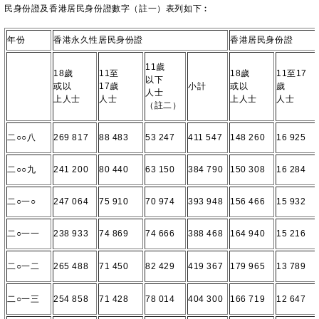
民身份證及香港居民身份證數字（註一）表列如下︰
年份
香港永久性居民身份證
香港居民身份證
11歲
18歲
11至
18歲
11至17
以下
或以
17歲
小計
或以
歲
人士
上人士
人士
上人士
人士
（註二）
二○○八
269 817
88 483
53 247
411 547
148 260
16 925
二○○九
241 200
80 440
63 150
384 790
150 308
16 284
二○一○
247 064
75 910
70 974
393 948
156 466
15 932
二○一一
238 933
74 869
74 666
388 468
164 940
15 216
二○一二
265 488
71 450
82 429
419 367
179 965
13 789
二○一三
254 858
71 428
78 014
404 300
166 719
12 647