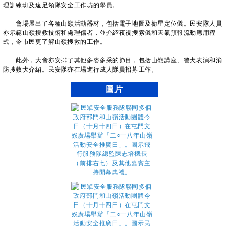
理訓練班及遠足領隊安全工作坊的學員。
會場展出了各種山嶺活動器材，包括電子地圖及衞星定位儀。民安隊人員
亦示範山嶺搜救技術和處理傷者，並介紹夜視搜索儀和天氣預報流動應用程
式，令市民更了解山嶺搜救的工作。
此外，大會亦安排了其他多姿多采的節目，包括山嶺講座、警犬表演和消
防搜救犬介紹。民安隊亦在場進行成人隊員招募工作。
圖片